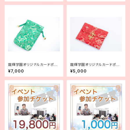
龍輝学園オリジナルカードポー
龍輝学園オリジナルカードポー
チ（大）グリーン
チ（中）レッド
¥7,000
¥5,000