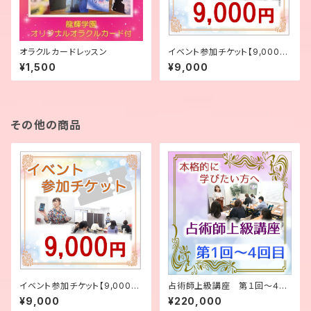
オラクルカードレッスン
イベント参加チケット【9,000
円】
¥1,500
¥9,000
その他の商品
イベント参加チケット【9,000
占術師上級講座 第１回〜４回
円】
目【まとめて受講】
¥9,000
¥220,000