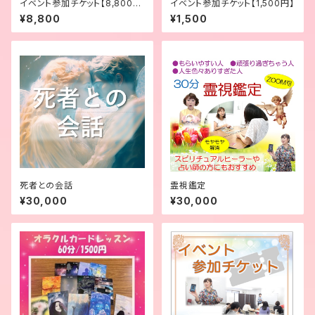
イベント参加チケット【8,800
イベント参加チケット【1,500円】
円】
¥8,800
¥1,500
死者との会話
霊視鑑定
¥30,000
¥30,000