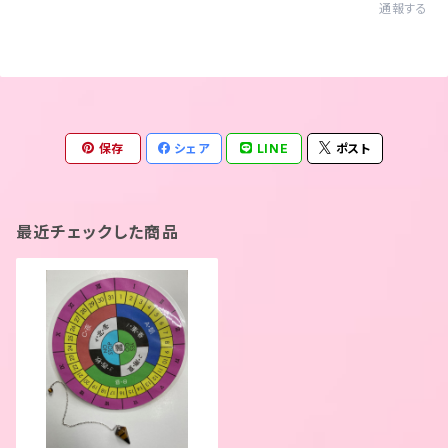
通報する
保存
シェア
LINE
ポスト
最近チェックした商品