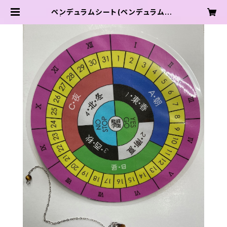
ペンデュラムシート(ペンデュラム付)
| 龍輝学園 オンラインショップ