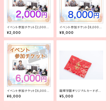
イベント参加チケット【2,000
イベント参加チケット【8,000
円】
円】
¥2,000
¥8,000
イベント参加チケット【6,000
龍輝学園オリジナルカードポー
円】
チ（中）レッド
¥6,000
¥5,000