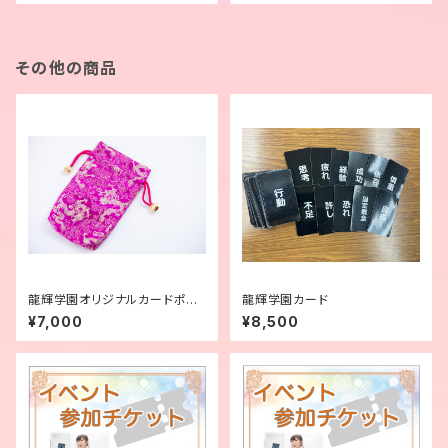
その他の商品
龍輝学園オリジナルカードポー
龍輝学園カード
チ（大）パープル
¥7,000
¥8,500