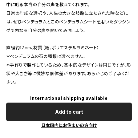
中に眠る本当の自分の声を教えてくれます。
日常の些細な選択や、人生の大きな岐路に立たされた時などに
は、ぜひペンデュラムとこのペンデュラムシートを用いたダウジン
グで内なる自分の声を聞いてみましょう。
直径約17cm、材質（紙、ポリエステルラミネート）
＊ペンデュラムの石の種類は選べません。
＊手作りで製作しているため、基本的なデザインは同じですが、形
状や大きさ等に微妙な個体差があります。あらかじめご了承くだ
さい。
International shipping available
Add to cart
日本国内にお住まいの方向け