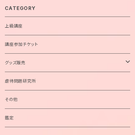
CATEGORY
上級講座
講座参加チケット
グッズ販売
ペンデュラム
虐待問題研究所
ネックレス
その他
ブレスレット
鑑定