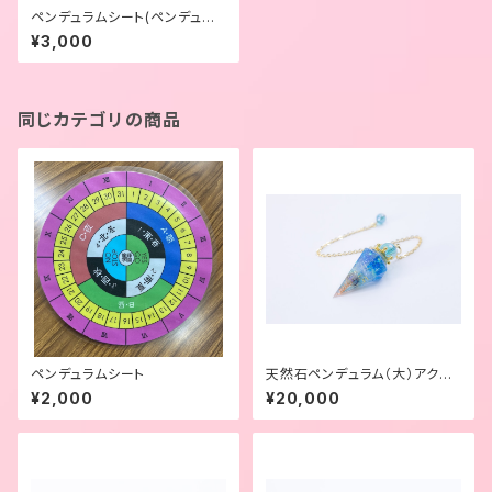
ペンデュラムシート(ペンデュラ
ム付)
¥3,000
同じカテゴリの商品
ペンデュラムシート
天然石ペンデュラム（大）アクア
オーラクォーツ
¥2,000
¥20,000