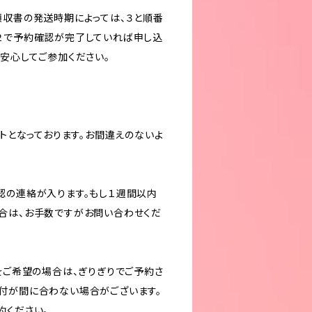
収書の発送時期によっては、３と順番
２で予約確認が完了していれば申し込
、安心してご参加ください。
ットとなっております。お間違えのないよ
認の連絡が入ります。もし１週間以内
合は、お手数ですがお問い合わせくだ
をご希望の場合は、ぎりぎりでご予約さ
付が間に合わない場合がございます。
約ください。