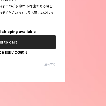
前までのご予約が不可能である場合
わせくださいますようお願いいたしま
l shipping available
d to cart
にお住まいの方向け
通報する