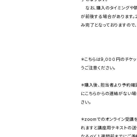
なお、購入のタイミングや領
が前後する場合があります。
み完了となっておりますので
＊こちらは9,０００円のチケ
うご注意ください。
＊購入後、担当者より予約確
にこちらからの連絡がない場
さい。
＊zoomでのオンライン受講
れますと講座用テキストの送
なるべく１週間前までにご予