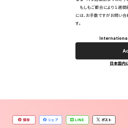
もしもご都合により１週間
には、お手数ですがお問い合
す。
Internationa
Ad
日本国内
保存
シェア
LINE
ポスト