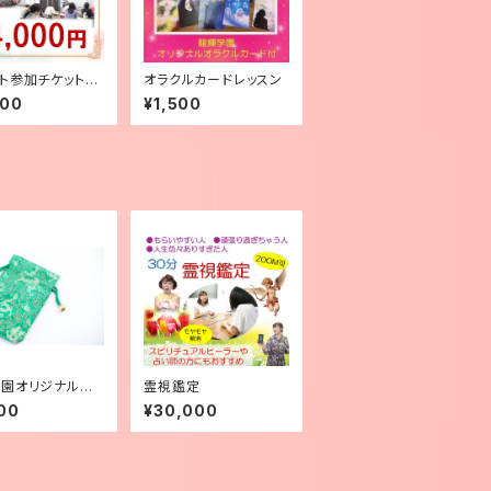
ト参加チケット
オラクルカードレッスン
00円】
000
¥1,500
園オリジナルカ
霊視鑑定
ーチ（大）グリー
00
¥30,000