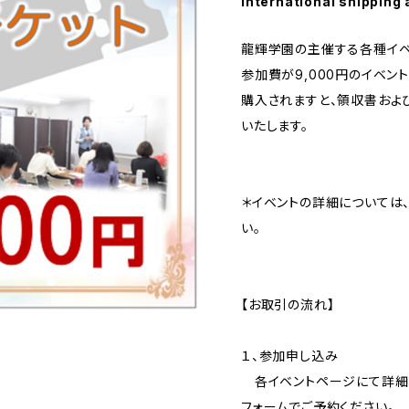
International shipping 
龍輝学園の主催する各種イベ
参加費が9,000円のイベン
購入されますと、領収書およ
いたします。
＊イベントの詳細については
い。
【お取引の流れ】
１、参加申し込み
各イベントページにて詳細
フォームでご予約ください。