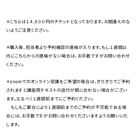
＊こちらは１４,８００円のチケットとなっております。お間違えのな
いようご注意ください。
＊購入後、担当者より予約確認の連絡が入ります。もし１週間以
内にこちらからの連絡がない場合は、お手数ですがお問い合わせ
ください。
＊zoomでのオンライン受講をご希望の場合は、ぎりぎりでご予約
されますと講座用テキストの送付が間に合わない場合がござい
ます。なるべく１週間前までにご予約ください。
もしもご都合により１週間前までのご予約が不可能である場
合には、お手数ですがお問い合わせくださいますようお願いいた
します。