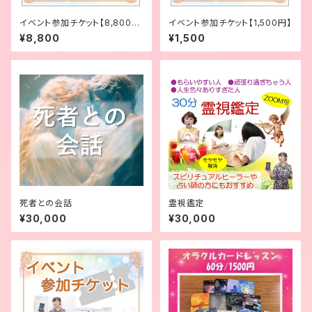
イベント参加チケット【8,800
イベント参加チケット【1,500円】
円】
¥8,800
¥1,500
死者との会話
霊視鑑定
¥30,000
¥30,000