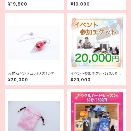
円】
円】
¥19,800
¥10,000
天然石ペンデュラム（大）シナバ
イベント参加チケット【20,000
ークォーツ
円】
¥20,000
¥20,000