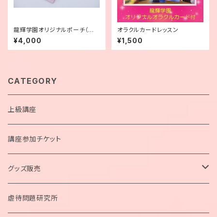
龍輝学園オリジナルポーチ（小）
オラクルカードレッスン
ピンク
¥4,000
¥1,500
CATEGORY
上級講座
講座参加チケット
グッズ販売
ペンデュラム
虐待問題研究所