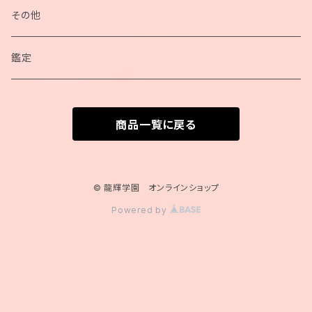
ネックレス
その他
ブレスレット
鑑定
カードポーチ
商品一覧に戻る
カード
© 龍輝学園 オンラインショップ
Powered by