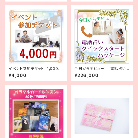
イベント参加チケット【4,000
今日からデビュー！ 電話占いク
円】
イックスタートパッケージ
¥4,000
¥226,000