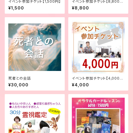
イベント参加チケット【1,500円】
イベント参加チケット【8,800
円】
¥1,500
¥8,800
死者との会話
イベント参加チケット【4,000
円】
¥30,000
¥4,000