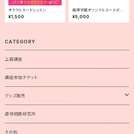
オラクルカードレッスン
龍輝学園オリジナルカードポー
チ（中）ピンク
¥1,500
¥5,000
CATEGORY
上級講座
講座参加チケット
グッズ販売
ペンデュラム
虐待問題研究所
ネックレス
その他