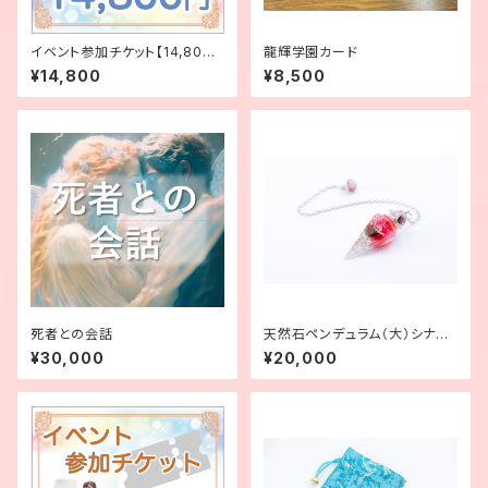
イベント参加チケット【14,800
龍輝学園カード
円】
¥14,800
¥8,500
死者との会話
天然石ペンデュラム（大）シナバ
ークォーツ
¥30,000
¥20,000