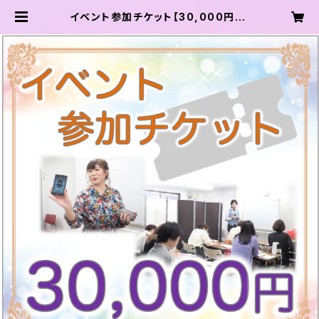
イベント参加チケット【30,000円】 |
龍輝学園 オンラインショップ