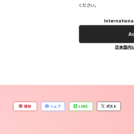
ください。
Internationa
Ad
日本国内
保存
シェア
LINE
ポスト