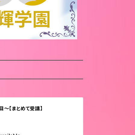
目〜【まとめて受講】