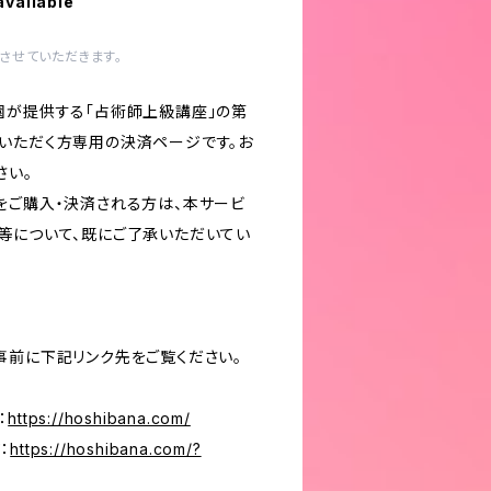
available
させていただきます。
園が提供する「占術師上級講座」の第
いただく方専用の決済ページです。お
さい。
をご購入・決済される方は、本サービ
等について、既にご了承いただいてい
事前に下記リンク先をご覧ください。
：
https://hoshibana.com/
：
https://hoshibana.com/?