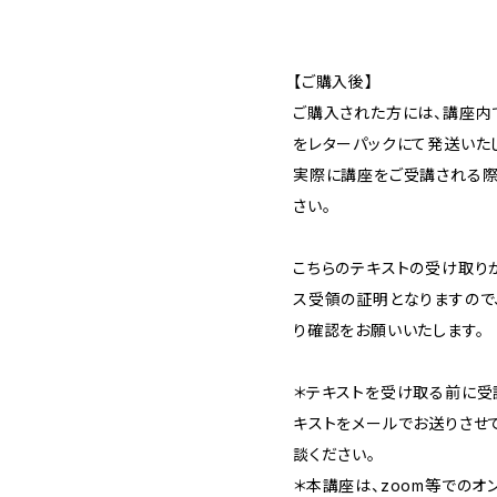
【ご購入後】
ご購入された方には、講座内
をレターパックにて発送いたし
実際に講座をご受講される際
さい。
こちらのテキストの受け取り
ス受領の証明となりますので
り確認をお願いいたします。
＊テキストを受け取る前に受
キストをメールでお送りさせ
談ください。
＊本講座は、zoom等でのオ