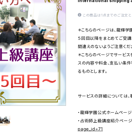
International shipping 
この商品は1点までのご注文と
＊こちらのページは、龍輝学
５回目以降をまとめてご受講
間違えのないようご注意くだ
＊こちらのページでサービス
スの内容や料金、支払い条件
るものとします。
サービスの詳細については、
・龍輝学園公式ホームページ
・占術師上級講座紹介ページ
page_id=71