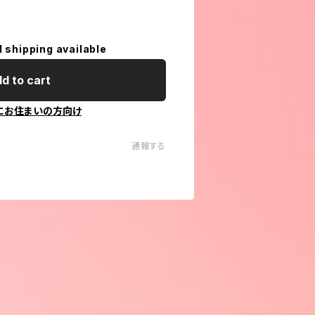
l shipping available
d to cart
にお住まいの方向け
通報する