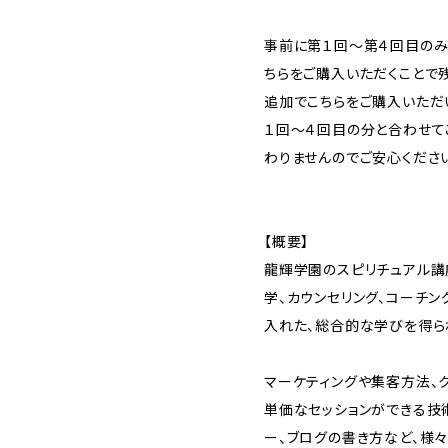
事前に第１回〜第４回目のみ
ちらをご購入いただくことで
追加でこちらをご購入いただ
１回〜４回目の分と合わせて
わりませんのでご安心くださ
【概要】
龍輝学園のスピリチュアル講
学、カウンセリング、コーチ
入れた、総合的な学びを得ら
マーケティングや集客方法、
単価なセッションができる技
ー、ブログの書き方など、様