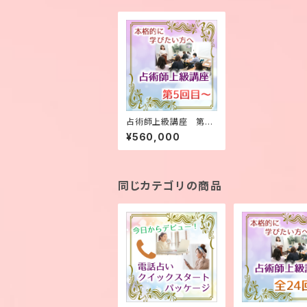
占術師上級講座 第５
回目〜【まとめて受講】
¥560,000
同じカテゴリの商品