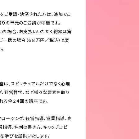
をご受講・決済された方は、追加でこ
残りの単元のご受講が可能です。
いた場合、お支払いいただく総額は第
ご一括の場合（６８万円／税込）と変
い。
座は、スピリチュアルだけでなく心理
ング、経営哲学、など様々な要素を取り
れる全２４回の講座です。
クロージング、経営指導、営業指導、高
術指導、名刺の書き方、キャッチコピ
々な学びを提供いたします。